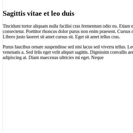
Sagittis vitae et leo duis
Tincidunt tortor aliquam nulla facilisi cras fermentum odio eu. Etiam e
consectetur. Porttitor rhoncus dolor purus non enim praesent. Cursus 
Libero justo laoreet sit amet cursus sit. Eget sit amet tellus cras.
Purus faucibus ornare suspendisse sed nisi lacus sed viverra tellus. L
venenatis a. Sed felis eget velit aliquet sagittis. Dignissim convallis ae
adipiscing at. Diam maecenas ultricies mi eget. Neque