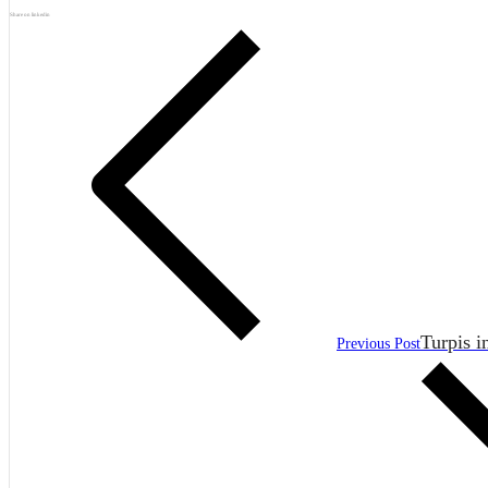
Share on linkedin
Turpis 
Previous Post