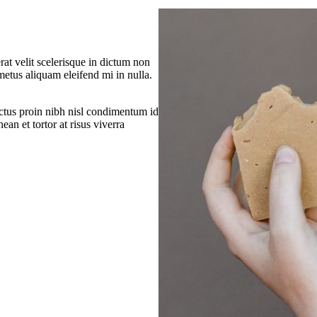
rat velit scelerisque in dictum non
metus aliquam eleifend mi in nulla.
ectus proin nibh nisl condimentum id
nean et tortor at risus viverra