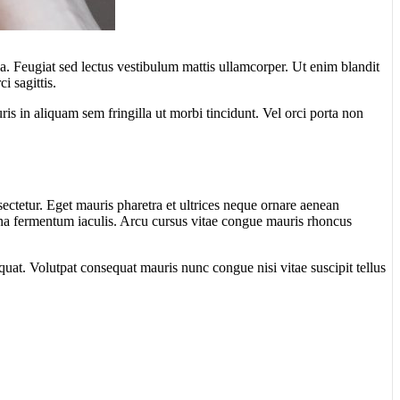
la. Feugiat sed lectus vestibulum mattis ullamcorper. Ut enim blandit
 sagittis.
auris in aliquam sem fringilla ut morbi tincidunt. Vel orci porta non
ectetur. Eget mauris pharetra et ultrices neque ornare aenean
agna fermentum iaculis. Arcu cursus vitae congue mauris rhoncus
quat. Volutpat consequat mauris nunc congue nisi vitae suscipit tellus