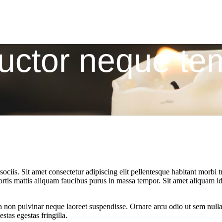
uctor neque t
ciis. Sit amet consectetur adipiscing elit pellentesque habitant morbi t
Lobortis mattis aliquam faucibus purus in massa tempor. Sit amet aliqua
ta non pulvinar neque laoreet suspendisse. Ornare arcu odio ut sem null
tas egestas fringilla.