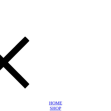
HOME
SHOP