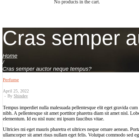
No products in the cart.
SIGN IN
Cras semper a
Home
/
Cras semper auctor neque tempus?
Perfume
April 25, 2022
By
Shindev
Tempus imperdiet nulla malesuada pellentesque elit eget gravida cum so
nibh. A pellentesque sit amet porttitor pharetra diam sit amet nisl. 
elementum. Id eu nisl nunc mi ipsum faucibus vitae.
Ultricies mi eget mauris pharetra et ultrices neque ornare aenean. Por
ullamcorper sit amet risus nullam eget felis. Volutpat commodo sed eges