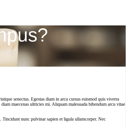
empus?
ristique senectus. Egestas diam in arcu cursus euismod quis viverra
m id diam maecenas ultricies mi. Aliquam malesuada bibendum arcu vitae
a. Tincidunt nunc pulvinar sapien et ligula ullamcorper. Nec